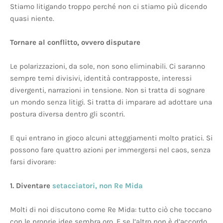
Stiamo litigando troppo perché non ci stiamo più dicendo
quasi niente.
Tornare al conflitto, ovvero disputare
Le polarizzazioni, da sole, non sono eliminabili. Ci saranno
sempre temi divisivi, identità contrapposte, interessi
divergenti, narrazioni in tensione. Non si tratta di sognare
un mondo senza litigi. Si tratta di imparare ad adottare una
postura diversa dentro gli scontri.
E qui entrano in gioco alcuni atteggiamenti molto pratici. Si
possono fare quattro azioni per immergersi nel caos, senza
farsi divorare:
1. Diventare
setacciatori, non Re Mida
Molti di noi discutono come Re Mida: tutto ciò che toccano
con le proprie idee sembra oro. E se l’altro non è d’accordo,