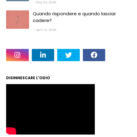
May 04, 2026
Quando rispondere e quando lasciar
cadere?
April 13, 2026
DISINNESCARE L'ODIO