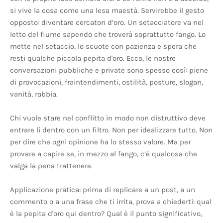
si vive la cosa come una lesa maestà. Servirebbe il gesto
opposto: diventare cercatori d’oro. Un setacciatore va nel
letto del fiume sapendo che troverà soprattutto fango. Lo
mette nel setaccio, lo scuote con pazienza e spera che
resti qualche piccola pepita d'oro. Ecco, le nostre
conversazioni pubbliche e private sono spesso così: piene
di provocazioni, fraintendimenti, ostilità, posture, slogan,
vanità, rabbia.
Chi vuole stare nel conflitto in modo non distruttivo deve
entrare lì dentro con un filtro. Non per idealizzare tutto. Non
per dire che ogni opinione ha lo stesso valore. Ma per
provare a capire se, in mezzo al fango, c’è qualcosa che
valga la pena trattenere.
Applicazione pratica: prima di replicare a un post, a un
commento o a una frase che ti irrita, prova a chiederti: qual
è la pepita d'oro qui dentro? Qual è il punto significativo,