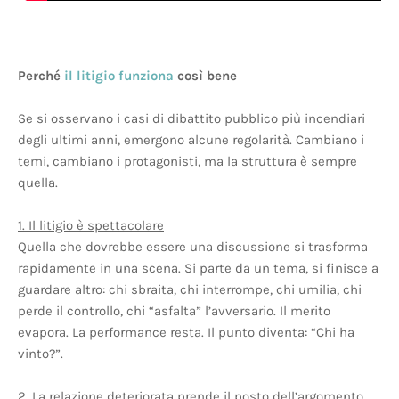
Perché
il litigio funziona
così bene
Se si osservano i casi di dibattito pubblico più incendiari
degli ultimi anni, emergono alcune regolarità. Cambiano i
temi, cambiano i protagonisti, ma la struttura è sempre
quella.
1. Il litigio è spettacolare
Quella che dovrebbe essere una discussione si trasforma
rapidamente in una scena. Si parte da un tema, si finisce a
guardare altro: chi sbraita, chi interrompe, chi umilia, chi
perde il controllo, chi “asfalta” l’avversario. Il merito
evapora. La performance resta. Il punto diventa: “Chi ha
vinto?”.
2. La relazione deteriorata prende il posto dell’argomento