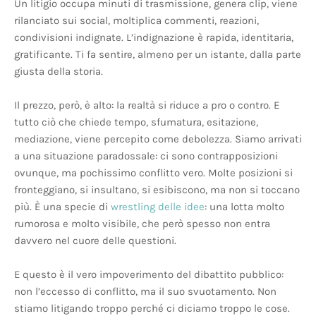
Un litigio occupa minuti di trasmissione, genera clip, viene
rilanciato sui social, moltiplica commenti, reazioni,
condivisioni indignate. L’indignazione è rapida, identitaria,
gratificante. Ti fa sentire, almeno per un istante, dalla parte
giusta della storia.
Il prezzo, però, è alto: la realtà si riduce a pro o contro. E
tutto ciò che chiede tempo, sfumatura, esitazione,
mediazione, viene percepito come debolezza. Siamo arrivati
a una situazione paradossale: ci sono contrapposizioni
ovunque, ma pochissimo conflitto vero. Molte posizioni si
fronteggiano, si insultano, si esibiscono, ma non si toccano
più. È una specie di
wrestling delle idee
: una lotta molto
rumorosa e molto visibile, che però spesso non entra
davvero nel cuore delle questioni.
E questo è il vero impoverimento del dibattito pubblico:
non l’eccesso di conflitto, ma il suo svuotamento. Non
stiamo litigando troppo perché ci diciamo troppo le cose.