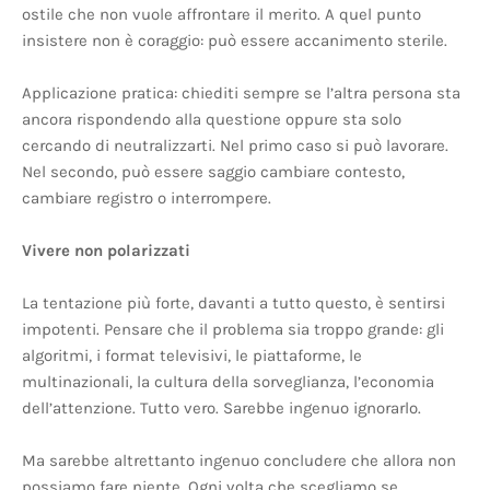
ostile che non vuole affrontare il merito. A quel punto
insistere non è coraggio: può essere accanimento sterile.
Applicazione pratica: chiediti sempre se l’altra persona sta
ancora rispondendo alla questione oppure sta solo
cercando di neutralizzarti. Nel primo caso si può lavorare.
Nel secondo, può essere saggio cambiare contesto,
cambiare registro o interrompere.
Vivere non polarizzati
La tentazione più forte, davanti a tutto questo, è sentirsi
impotenti. Pensare che il problema sia troppo grande: gli
algoritmi, i format televisivi, le piattaforme, le
multinazionali, la cultura della sorveglianza, l’economia
dell’attenzione. Tutto vero. Sarebbe ingenuo ignorarlo.
Ma sarebbe altrettanto ingenuo concludere che allora non
possiamo fare niente. Ogni volta che scegliamo se