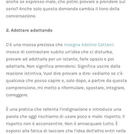
anche se espresso male, che potrei provare a prendere sul
serio? Anche solo questa domanda cambia il tono della
conversazione.
2. Adottare adattando
C’è una mossa preziosa che
insegna Adelino Cattani
:
invece di contrastare subito un’idea che ci disturba,
provare ad adottarla per un istante, farle spazio e poi
adattarla. Non significa arrendersi. Significa uscire dalla
reazione istintiva. Vuol dire provare a dire: vediamo se c’è
qualcosa che posso capire e, solo dopo, a partire da questa
comprensione, mi metto a riformulare, spostare, integrare,
correggere.
È una pratica che rallenta l’indignazione e introduce una
parola che oggi rischiamo di usare poco e male: rispetto. Il
rispetto non è acconsentire. Non è annacquare tutto. È
esporsi alla fatica di lasciare che l’idea dell’altro entri nella