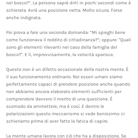
nel bosco?”. La persona saprà dirti in pochi secondi come è
schierata. Avrà una posizione netta. Molto sicura. Forse
anche indignata.
Poi prova a fare una seconda domanda: “Mi spieghi bene
come funzionava il reddito di cittadinanza?”; oppure: "Quali
sono gli elementi rilevanti nel caso della famiglia del
bosco?". E lì, improvvisamente, la velocità sparisce.
Questo non è un difetto occasionale della nostra mente. È
il suo funzionamento ordinario. Noi esseri umani siamo
perfettamente capaci di prendere posizione anche quando
non abbiamo ancora elaborato elementi sufficienti per
comprendere davvero il merito di una questione. È
scomodo da ammettere, ma è così. E dentro le
polarizzazioni questo meccanismo si vede benissimo: ci
schieriamo prima di aver fatto la fatica di capire.
La mente umana lavora con ciò che ha a disposizione. Se