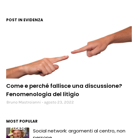
POST IN EVIDENZA
social
Come e perché fallisce una discussione?
Fenomenologia del litigio
Bruno Mastroianni
agosto 23, 2022
MOST POPULAR
Social network: argomenti al centro, non
persone