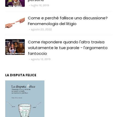
luglio 16, 2019
Come e perché fallisce una discussione?
Fenomenologia del litigio
agosto 23, 2022
Come rispondere quando l'altro travisa
volutamente le tue parole - l'argomento
fantoccio
agosto 12, 2019
LA DISPUTA FELICE