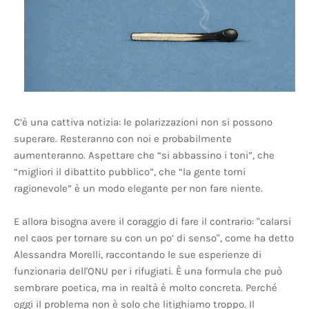
C’è una cattiva notizia: le polarizzazioni non si possono
superare. Resteranno con noi e probabilmente
aumenteranno. Aspettare che “si abbassino i toni”, che
“migliori il dibattito pubblico”, che “la gente torni
ragionevole” è un modo elegante per non fare niente.
E allora bisogna avere il coraggio di fare il contrario: "calarsi
nel caos per tornare su con un po’ di senso", come ha detto
Alessandra Morelli, raccontando le sue esperienze di
funzionaria dell'ONU per i rifugiati. È una formula che può
sembrare poetica, ma in realtà è molto concreta. Perché
oggi il problema non è solo che litighiamo troppo. Il