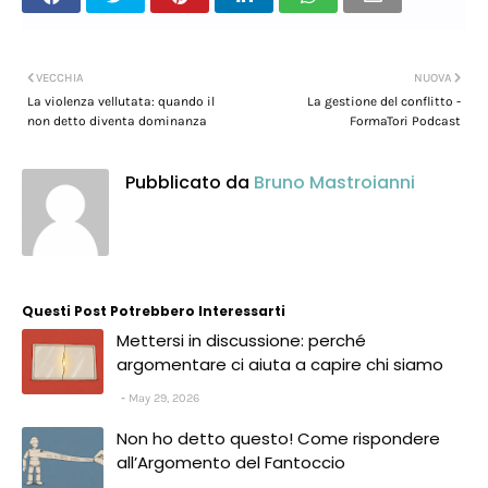
VECCHIA
NUOVA
La violenza vellutata: quando il
La gestione del conflitto -
non detto diventa dominanza
FormaTori Podcast
Pubblicato da
Bruno Mastroianni
Questi Post Potrebbero Interessarti
Mettersi in discussione: perché
argomentare ci aiuta a capire chi siamo
May 29, 2026
Non ho detto questo! Come rispondere
all’Argomento del Fantoccio