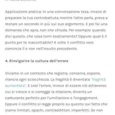
Applicazione pratica: in una conversazione tesa, invece di
preparare la tua controbattuta mentre l’altro parla, prova a
restare un secondo in più sul suo argomento. E poi fai una
domanda che apra, non che chiuda. Per esempio: quando
dici questo, che cosa temi esattamente? Oppure: qual è il
punto per te inaccettabile? A volte il conflitto vero
comincia lì e non nell’insulto precedente.
4. Rinvigorire la cultura dell’errore
Viviamo in un contesto che registra, conserva, espone,
rilancia ogni sciocchezza. La fragilità è diventata
"fragilità
aumentata"
. E così l’errore, invece di essere ciò attraverso
cui si cresce e si corregge la relazione, diventa un
carburante perfetto per l’umiliazione e l’engagement.
Eppure il conflitto si regge proprio su questo: sul fatto che
siamo limitati, opachi, contraddittori, imperfetti. Se non