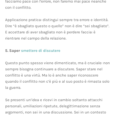
facciamo pace con l’errore, non faremo mai pace neanche
con il conflitto.
Applicazione pratica: distingui sempre tra errore e identità.
Dire “è sbagliato questo o quello” non è dire “sei sbagliato”.
E accettare di aver sbagliato non è perdere faccia: è
rientrare nel campo della relazione.
5. Saper
smettere di discutere
Questo punto spesso viene dimenticato, ma è cruciale: non
sempre bisogna continuare a discutere. Saper stare nel
conflitto è una virtù. Ma lo è anche saper riconoscere
quando il conflitto non c’è più e al suo posto è rimasta solo
la guerra.
Se presenti un’idea e ricevi in cambio soltanto attacchi
personali, umiliazioni ripetute, delegittimazione senza
argomenti, non sei in una discussione. Sei in un contesto