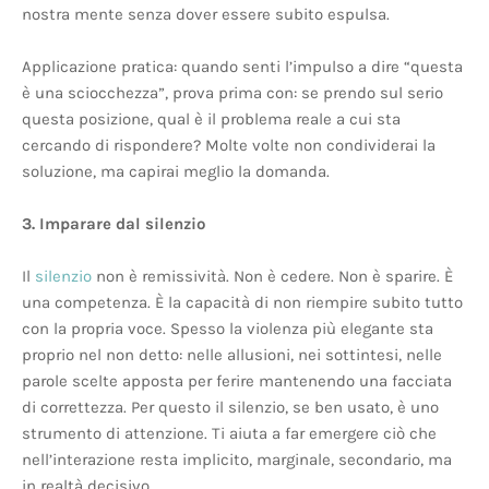
nostra mente senza dover essere subito espulsa.
Applicazione pratica: quando senti l’impulso a dire “questa
è una sciocchezza”, prova prima con: se prendo sul serio
questa posizione, qual è il problema reale a cui sta
cercando di rispondere? Molte volte non condividerai la
soluzione, ma capirai meglio la domanda.
3. Imparare dal silenzio
Il
silenzio
non è remissività. Non è cedere. Non è sparire. È
una competenza. È la capacità di non riempire subito tutto
con la propria voce. Spesso la violenza più elegante sta
proprio nel non detto: nelle allusioni, nei sottintesi, nelle
parole scelte apposta per ferire mantenendo una facciata
di correttezza. Per questo il silenzio, se ben usato, è uno
strumento di attenzione. Ti aiuta a far emergere ciò che
nell’interazione resta implicito, marginale, secondario, ma
in realtà decisivo.