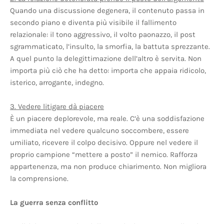
Quando una discussione degenera, il contenuto passa in
secondo piano e diventa più visibile il fallimento
relazionale: il tono aggressivo, il volto paonazzo, il post
sgrammaticato, l’insulto, la smorfia, la battuta sprezzante.
A quel punto la delegittimazione dell’altro è servita. Non
importa più ciò che ha detto: importa che appaia ridicolo,
isterico, arrogante, indegno.
3. Vedere litigare dà piacere
È un piacere deplorevole, ma reale. C’è una soddisfazione
immediata nel vedere qualcuno soccombere, essere
umiliato, ricevere il colpo decisivo. Oppure nel vedere il
proprio campione “mettere a posto” il nemico. Rafforza
appartenenza, ma non produce chiarimento. Non migliora
la comprensione.
La guerra senza conflitto