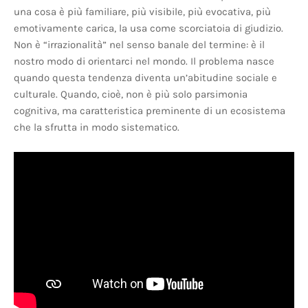
una cosa è più familiare, più visibile, più evocativa, più
emotivamente carica, la usa come scorciatoia di giudizio.
Non è “irrazionalità” nel senso banale del termine: è il
nostro modo di orientarci nel mondo. Il problema nasce
quando questa tendenza diventa un’abitudine sociale e
culturale. Quando, cioè, non è più solo parsimonia
cognitiva, ma caratteristica preminente di un ecosistema
che la sfrutta in modo sistematico.