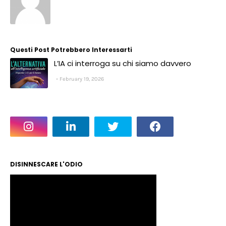
Questi Post Potrebbero Interessarti
L’IA ci interroga su chi siamo davvero
February 19, 2026
DISINNESCARE L'ODIO