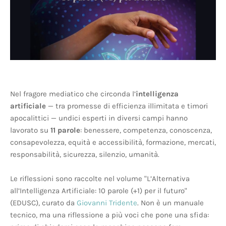
Nel fragore mediatico che circonda l’
intelligenza
artificiale
— tra promesse di efficienza illimitata e timori
apocalittici — undici esperti in diversi campi hanno
lavorato su
11 parole
: benessere, competenza, conoscenza,
consapevolezza, equità e accessibilità, formazione, mercati,
responsabilità, sicurezza, silenzio, umanità.
Le riflessioni sono raccolte nel volume "L’Alternativa
all’Intelligenza Artificiale: 10 parole (+1) per il futuro"
(EDUSC), curato da
Giovanni Tridente
. Non è un manuale
tecnico, ma una riflessione a più voci che pone una sfida: