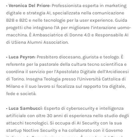
•
Veronica Del Priore
: Professionista esperta in marketing
digitale e strategia AI, specializzata nella comunicazione
B2B e B2C e nelle tecnologie per la user experience. Guida
progetti che integrano l'IA per migliorare l’interazione uomo-
macchina. È Ambasciatrice di Donne 4.0 e Responsabile AI
di USiena Alumni Association.
•
Luca Peyron
: Presbitero diocesano, giurista e teologo. È
referente per la pastorale della cultura tecno scientifica e
coordina il servizio per l’Apostolato Digitale dell’Arcidiocesi
di Torino. Insegna Teologia presso l’Università Cattolica di
Milano e il suo lavoro si focalizza sul rapporto tra digitale,
fede e società.
•
Luca Sambucci
: Esperto di cybersecurity e intelligenza
artificiale con oltre 30 anni di esperienza nello studio degli
attacchi tecnologici. Si occupa di AI Security con la sua
startup Noctive Security e ha collaborato con il Governo