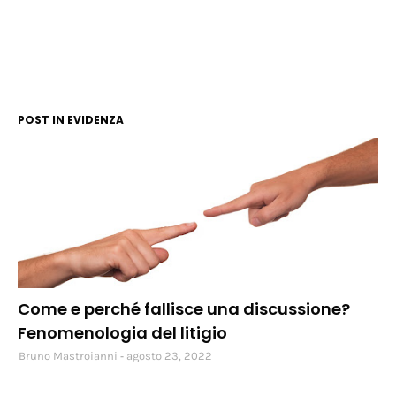
POST IN EVIDENZA
social
Come e perché fallisce una discussione?
Fenomenologia del litigio
Bruno Mastroianni
agosto 23, 2022