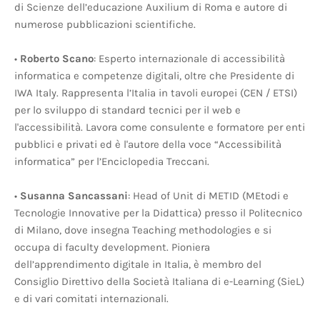
di Scienze dell’educazione Auxilium di Roma e autore di
numerose pubblicazioni scientifiche.
•
Roberto Scano
: Esperto internazionale di accessibilità
informatica e competenze digitali, oltre che Presidente di
IWA Italy. Rappresenta l’Italia in tavoli europei (CEN / ETSI)
per lo sviluppo di standard tecnici per il web e
l'accessibilità. Lavora come consulente e formatore per enti
pubblici e privati ed è l'autore della voce “Accessibilità
informatica” per l’Enciclopedia Treccani.
•
Susanna Sancassani
: Head of Unit di METID (MEtodi e
Tecnologie Innovative per la Didattica) presso il Politecnico
di Milano, dove insegna Teaching methodologies e si
occupa di faculty development. Pioniera
dell’apprendimento digitale in Italia, è membro del
Consiglio Direttivo della Società Italiana di e-Learning (SieL)
e di vari comitati internazionali.