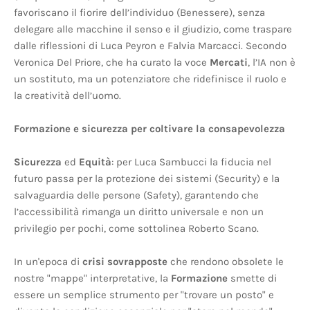
favoriscano il fiorire dell’individuo (Benessere), senza
delegare alle macchine il senso e il giudizio, come traspare
dalle riflessioni di Luca Peyron e Falvia Marcacci. Secondo
Veronica Del Priore, che ha curato la voce
Mercati
, l’IA non è
un sostituto, ma un potenziatore che ridefinisce il ruolo e
la creatività dell’uomo.
Formazione e sicurezza per coltivare la consapevolezza
Sicurezza
ed
Equità
: per Luca Sambucci la fiducia nel
futuro passa per la protezione dei sistemi (Security) e la
salvaguardia delle persone (Safety), garantendo che
l’accessibilità rimanga un diritto universale e non un
privilegio per pochi, come sottolinea Roberto Scano.
In un'epoca di
crisi sovrapposte
che rendono obsolete le
nostre "mappe" interpretative, la
Formazione
smette di
essere un semplice strumento per "trovare un posto" e