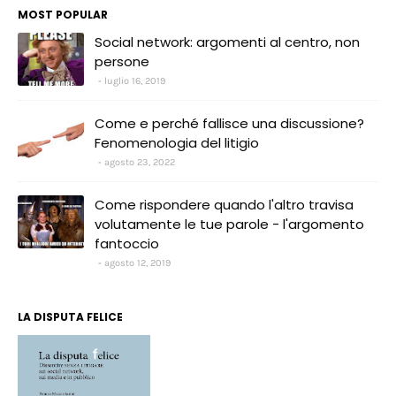
MOST POPULAR
Social network: argomenti al centro, non
persone
luglio 16, 2019
Come e perché fallisce una discussione?
Fenomenologia del litigio
agosto 23, 2022
Come rispondere quando l'altro travisa
volutamente le tue parole - l'argomento
fantoccio
agosto 12, 2019
LA DISPUTA FELICE