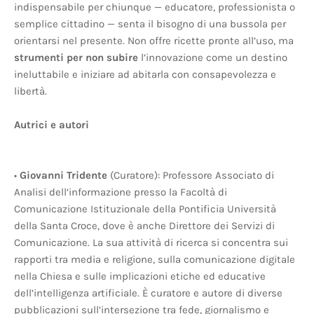
indispensabile per chiunque — educatore, professionista o
semplice cittadino — senta il bisogno di una bussola per
orientarsi nel presente. Non offre ricette pronte all’uso, ma
strumenti per non subire
l’innovazione come un destino
ineluttabile e iniziare ad abitarla con consapevolezza e
libertà.
Autrici e autori
•
Giovanni Tridente
(Curatore): Professore Associato di
Analisi dell’informazione presso la Facoltà di
Comunicazione Istituzionale della Pontificia Università
della Santa Croce, dove è anche Direttore dei Servizi di
Comunicazione. La sua attività di ricerca si concentra sui
rapporti tra media e religione, sulla comunicazione digitale
nella Chiesa e sulle implicazioni etiche ed educative
dell’intelligenza artificiale. È curatore e autore di diverse
pubblicazioni sull’intersezione tra fede, giornalismo e