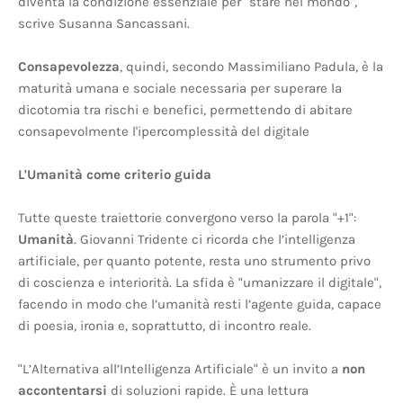
diventa la condizione essenziale per "stare nel mondo",
scrive Susanna Sancassani.
Consapevolezza
, quindi, secondo Massimiliano Padula, è la
maturità umana e sociale necessaria per superare la
dicotomia tra rischi e benefici, permettendo di abitare
consapevolmente l'ipercomplessità del digitale
L'Umanità come criterio guida
Tutte queste traiettorie convergono verso la parola "+1":
Umanità
. Giovanni Tridente ci ricorda che l’intelligenza
artificiale, per quanto potente, resta uno strumento privo
di coscienza e interiorità. La sfida è "umanizzare il digitale",
facendo in modo che l’umanità resti l’agente guida, capace
di poesia, ironia e, soprattutto, di incontro reale.
"L’Alternativa all’Intelligenza Artificiale" è un invito a
non
accontentarsi
di soluzioni rapide. È una lettura