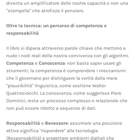
diventa un amplificatore delle nostre capacità e non una
"stampella" che atrofizza il pensiero.
Oltre la tecnica: un percorso di competenza e
responsabilità
Il libro si dipana attraverso parole chiave che mettono a
nudo i nodi reali della nostra convivenza con gli algoritmi.
Competenza
e
Conoscenza
: non basta saper usare gli
strumenti; la competenza è comprendere i meccanismi
che li governano per distinguere la verità dalla mera
"plausibilità" linguistica, come sostiene Walter
Quattrociocchi. La conoscenza, come suggerisce Piero
Dominici, resta un processo complesso e relazionale che
non può essere ridotto a sequenze di dati.
Responsabilità
e
Benessere
: assumere una posizione
attiva significa "rispondere" alla tecnologia
(Responsabilità) e progettare ambienti digitali che