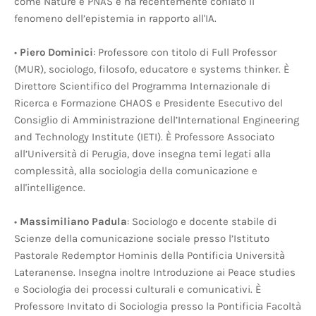
come Nature e PNAS e ha recentemente coniato il
fenomeno dell’epistemia in rapporto all'IA.
•
Piero Dominici
: Professore con titolo di Full Professor
(MUR), sociologo, filosofo, educatore e systems thinker. È
Direttore Scientifico del Programma Internazionale di
Ricerca e Formazione CHAOS e Presidente Esecutivo del
Consiglio di Amministrazione dell’International Engineering
and Technology Institute (IETI). È Professore Associato
all’Università di Perugia, dove insegna temi legati alla
complessità, alla sociologia della comunicazione e
all'intelligence.
•
Massimiliano Padula
: Sociologo e docente stabile di
Scienze della comunicazione sociale presso l’Istituto
Pastorale Redemptor Hominis della Pontificia Università
Lateranense. Insegna inoltre Introduzione ai Peace studies
e Sociologia dei processi culturali e comunicativi. È
Professore Invitato di Sociologia presso la Pontificia Facoltà