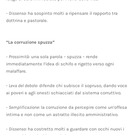
-
Dissenso
: ha sospinto molti a ripensare il rapporto tra
dottrina e pastorale.
“La corruzione spuzza”
-
Prossimità
: una sola parola – spuzza – rende
immediatamente l’idea di schifo e rigetto verso ogni
malaffare.
-
Leva del debole
: difende chi subisce il sopruso, dando voce
ai poveri e agli onesti schiacciati dal sistema corruttivo.
-
Semplificazione
: la corruzione da percepire come un’offesa
intima e non come un astratto illecito amministrativo.
-
Dissenso
: ha costretto molti a guardare con occhi nuovi i