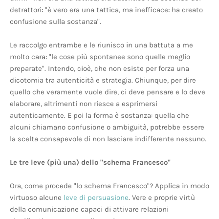
detrattori: "è vero era una tattica, ma inefficace: ha creato
confusione sulla sostanza".
Le raccolgo entrambe e le riunisco in una battuta a me
molto cara: "le cose più spontanee sono quelle meglio
preparate". Intendo, cioè, che non esiste per forza una
dicotomia tra autenticità e strategia. Chiunque, per dire
quello che veramente vuole dire, ci deve pensare e lo deve
elaborare, altrimenti non riesce a esprimersi
autenticamente. E poi la forma è sostanza: quella che
alcuni chiamano confusione o ambiguità, potrebbe essere
la scelta consapevole di non lasciare indifferente nessuno.
Le tre leve (più una) dello "schema Francesco"
Ora, come procede "lo schema Francesco"? Applica in modo
virtuoso alcune
leve di persuasione
. Vere e proprie virtù
della comunicazione capaci di attivare relazioni