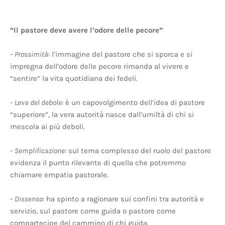
“Il pastore deve avere l’odore delle pecore”
-
Prossimità
: l’immagine del pastore che si sporca e si
impregna dell’odore delle pecore rimanda al vivere e
“sentire” la vita quotidiana dei fedeli.
-
Leva del debole
: è un capovolgimento dell’idea di pastore
“superiore”, la vera autorità nasce dall’umiltà di chi si
mescola ai più deboli.
-
Semplificazione
: sul tema complesso del ruolo del pastore
evidenza il punto rilevante di quella che potremmo
chiamare empatia pastorale.
-
Dissenso
: ha spinto a ragionare sui confini tra autorità e
servizio, sul pastore come guida o pastore come
compartecipe del cammino di chi guida.