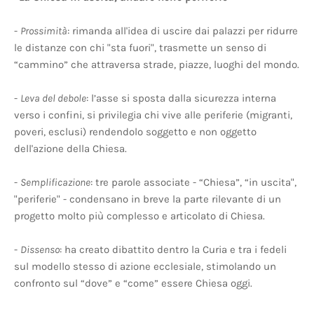
-
Prossimità
: rimanda all'idea di uscire dai palazzi per ridurre
le distanze con chi "sta fuori", trasmette un senso di
“cammino” che attraversa strade, piazze, luoghi del mondo.
-
Leva del debole
: l’asse si sposta dalla sicurezza interna
verso i confini, si privilegia chi vive alle periferie (migranti,
poveri, esclusi) rendendolo soggetto e non oggetto
dell'azione della Chiesa.
-
Semplificazione
: tre parole associate - “Chiesa”, “in uscita",
"periferie" - condensano in breve la parte rilevante di un
progetto molto più complesso e articolato di Chiesa.
-
Dissenso
: ha creato dibattito dentro la Curia e tra i fedeli
sul modello stesso di azione ecclesiale, stimolando un
confronto sul “dove” e “come” essere Chiesa oggi.