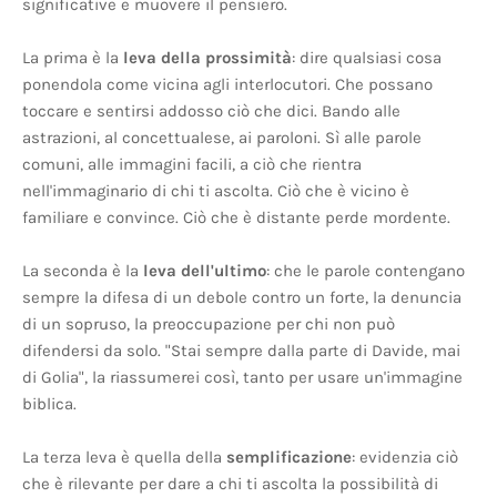
significative e muovere il pensiero.
La prima è la
leva della prossimità
: dire qualsiasi cosa
ponendola come vicina agli interlocutori. Che possano
toccare e sentirsi addosso ciò che dici. Bando alle
astrazioni, al concettualese, ai paroloni. Sì alle parole
comuni, alle immagini facili, a ciò che rientra
nell'immaginario di chi ti ascolta. Ciò che è vicino è
familiare e convince. Ciò che è distante perde mordente.
La seconda è la
leva dell'ultimo
: che le parole contengano
sempre la difesa di un debole contro un forte, la denuncia
di un sopruso, la preoccupazione per chi non può
difendersi da solo. "Stai sempre dalla parte di Davide, mai
di Golia", la riassumerei così, tanto per usare un'immagine
biblica.
La terza leva è quella della
semplificazione
: evidenzia ciò
che è rilevante per dare a chi ti ascolta la possibilità di