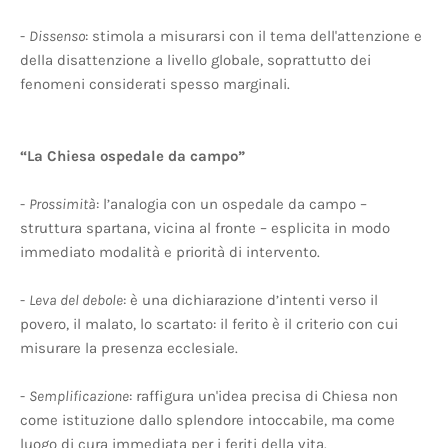
-
Dissenso
: stimola a misurarsi con il tema dell'attenzione e
della disattenzione a livello globale, soprattutto dei
fenomeni considerati spesso marginali.
“La Chiesa ospedale da campo”
-
Prossimità
: l’analogia con un ospedale da campo –
struttura spartana, vicina al fronte – esplicita in modo
immediato modalità e priorità di intervento.
-
Leva del debole
: è una dichiarazione d’intenti verso il
povero, il malato, lo scartato: il ferito è il criterio con cui
misurare la presenza ecclesiale.
-
Semplificazione
: raffigura un'idea precisa di Chiesa non
come istituzione dallo splendore intoccabile, ma come
luogo di cura immediata per i feriti della vita.