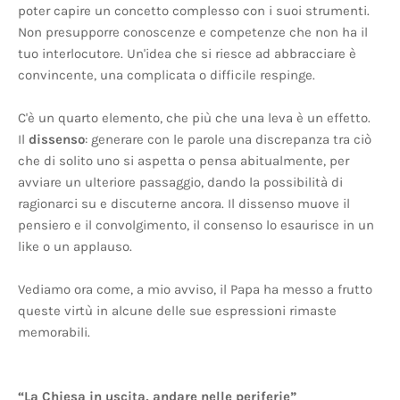
poter capire un concetto complesso con i suoi strumenti.
Non presupporre conoscenze e competenze che non ha il
tuo interlocutore. Un'idea che si riesce ad abbracciare è
convincente, una complicata o difficile respinge.
C'è un quarto elemento, che più che una leva è un effetto.
Il
dissenso
: generare con le parole una discrepanza tra ciò
che di solito uno si aspetta o pensa abitualmente, per
avviare un ulteriore passaggio, dando la possibilità di
ragionarci su e discuterne ancora. Il dissenso muove il
pensiero e il convolgimento, il consenso lo esaurisce in un
like o un applauso.
Vediamo ora come, a mio avviso, il Papa ha messo a frutto
queste virtù in alcune delle sue espressioni rimaste
memorabili.
“La Chiesa in uscita, andare nelle periferie”