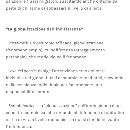
sanzioni e flussi migratori, suscitando anche critiche da
parte di chi teme di abbassare il livello di allerta.
“La globalizzazione dell’indifferenza”
-
Prossimità
: un ossimoro efficace, globalizzazione
(fenomeno ampio) vs indifferenza (atteggiamento
personale), che rende vicino il fenomeno.
-
Leva del debole
: rivolge l’attenzione verso chi resta
invisibile nei grandi flussi economici e mediatici, scavando
nella coscienza individuale per far emergere una
responsabilità comune.
-
Semplificazione
: la "globalizzazione" nell'immaginario è un
concetto complesso che rimanda al diffondersi di abitudini
e stili di vita a livello mondiale, tra questi rende rilevante
l'indifferenza.