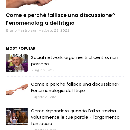
social
Come e perché fallisce una discussione?
Fenomenologia del litigio
Bruno Mastroianni
agosto 23, 2022
MOST POPULAR
Social network: argomenti al centro, non
persone
luglio 16, 2019
Come e perché fallisce una discussione?
Fenomenologia del litigio
agosto 23, 2022
Come rispondere quando l'altro travisa
volutamente le tue parole - l'argomento
fantoccio
agosto 12, 2019