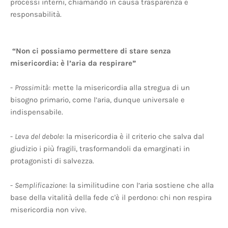
processi interni, chiamando in causa trasparenza e
responsabilità.
“Non ci possiamo permettere di stare senza
misericordia: è l’aria da respirare”
-
Prossimità
: mette la misericordia alla stregua di un
bisogno primario, come l’aria, dunque universale e
indispensabile.
-
Leva del debole
: la misericordia è il criterio che salva dal
giudizio i più fragili, trasformandoli da emarginati in
protagonisti di salvezza.
-
Semplificazione
: la similitudine con l’aria sostiene che alla
base della vitalità della fede c'è il perdono: chi non respira
misericordia non vive.