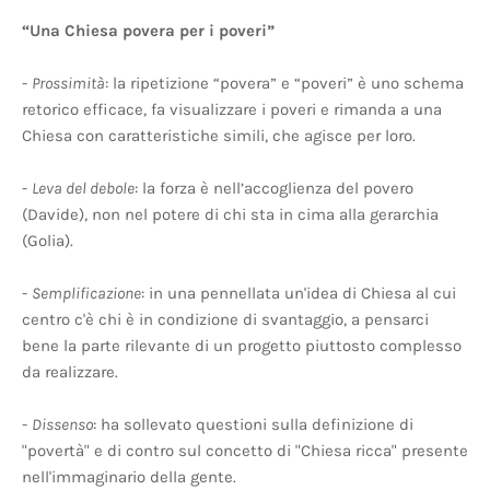
“Una Chiesa povera per i poveri”
-
Prossimità
: la ripetizione “povera” e “poveri” è uno schema
retorico efficace, fa visualizzare i poveri e rimanda a una
Chiesa con caratteristiche simili, che agisce per loro.
-
Leva del debole
: la forza è nell’accoglienza del povero
(Davide), non nel potere di chi sta in cima alla gerarchia
(Golia).
-
Semplificazione
: in una pennellata un'idea di Chiesa al cui
centro c'è chi è in condizione di svantaggio, a pensarci
bene la parte rilevante di un progetto piuttosto complesso
da realizzare.
-
Dissenso
: ha sollevato questioni sulla definizione di
"povertà" e di contro sul concetto di "Chiesa ricca" presente
nell'immaginario della gente.