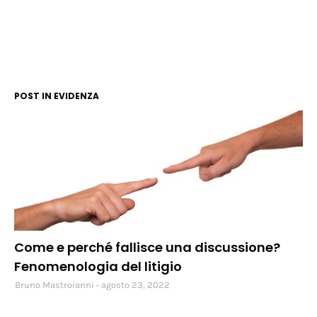
POST IN EVIDENZA
social
Come e perché fallisce una discussione?
Fenomenologia del litigio
Bruno Mastroianni
agosto 23, 2022