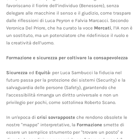
favoriscano il fiorire dell’individuo (Benessere), senza
delegare alle macchine il senso e il giudizio, come traspare
dalle riflessioni di Luca Peyron e Falvia Marcacci. Secondo
Veronica Del Priore, che ha curato la voce
Mercati
, l’IA non è
un sostituto, ma un potenziatore che ridefinisce il ruolo e
la creatività dell’uomo.
Formazione e sicurezza per coltivare la consapevolezza
Sicurezza
ed
Equità
: per Luca Sambucci la fiducia nel
futuro passa per la protezione dei sistemi (Security) e la
salvaguardia delle persone (Safety), garantendo che
l’accessibilità rimanga un diritto universale e non un
privilegio per pochi, come sottolinea Roberto Scano.
In un'epoca di
crisi sovrapposte
che rendono obsolete le
nostre "mappe" interpretative, la
Formazione
smette di
essere un semplice strumento per "trovare un posto" e