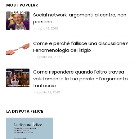
MOST POPULAR
Social network: argomenti al centro, non
persone
luglio 16, 2019
Come e perché fallisce una discussione?
Fenomenologia del litigio
agosto 23, 2022
Come rispondere quando l'altro travisa
volutamente le tue parole - l'argomento
fantoccio
agosto 12, 2019
LA DISPUTA FELICE