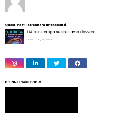
Questi Post Potrebbero Interessarti
L’IA ci interroga su chi siamo davvero
February 19, 2026
DISINNESCARE L'ODIO