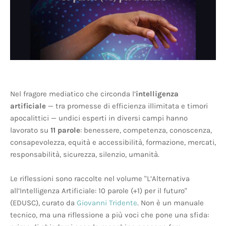
Nel fragore mediatico che circonda l’
intelligenza
artificiale
— tra promesse di efficienza illimitata e timori
apocalittici — undici esperti in diversi campi hanno
lavorato su
11 parole
: benessere, competenza, conoscenza,
consapevolezza, equità e accessibilità, formazione, mercati,
responsabilità, sicurezza, silenzio, umanità.
Le riflessioni sono raccolte nel volume "L’Alternativa
all’Intelligenza Artificiale: 10 parole (+1) per il futuro"
(EDUSC), curato da
Giovanni Tridente
. Non è un manuale
tecnico, ma una riflessione a più voci che pone una sfida: