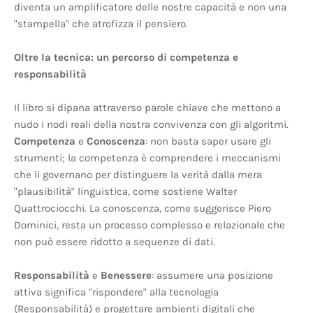
diventa un amplificatore delle nostre capacità e non una
"stampella" che atrofizza il pensiero.
Oltre la tecnica: un percorso di competenza e
responsabilità
Il libro si dipana attraverso parole chiave che mettono a
nudo i nodi reali della nostra convivenza con gli algoritmi.
Competenza
e
Conoscenza
: non basta saper usare gli
strumenti; la competenza è comprendere i meccanismi
che li governano per distinguere la verità dalla mera
"plausibilità" linguistica, come sostiene Walter
Quattrociocchi. La conoscenza, come suggerisce Piero
Dominici, resta un processo complesso e relazionale che
non può essere ridotto a sequenze di dati.
Responsabilità
e
Benessere
: assumere una posizione
attiva significa "rispondere" alla tecnologia
(Responsabilità) e progettare ambienti digitali che