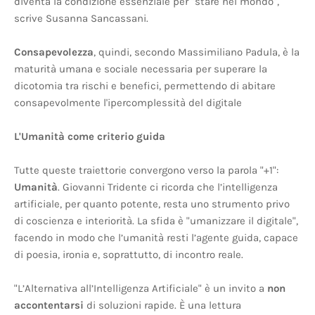
diventa la condizione essenziale per "stare nel mondo",
scrive Susanna Sancassani.
Consapevolezza
, quindi, secondo Massimiliano Padula, è la
maturità umana e sociale necessaria per superare la
dicotomia tra rischi e benefici, permettendo di abitare
consapevolmente l'ipercomplessità del digitale
L'Umanità come criterio guida
Tutte queste traiettorie convergono verso la parola "+1":
Umanità
. Giovanni Tridente ci ricorda che l’intelligenza
artificiale, per quanto potente, resta uno strumento privo
di coscienza e interiorità. La sfida è "umanizzare il digitale",
facendo in modo che l’umanità resti l’agente guida, capace
di poesia, ironia e, soprattutto, di incontro reale.
"L’Alternativa all’Intelligenza Artificiale" è un invito a
non
accontentarsi
di soluzioni rapide. È una lettura