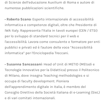
di Scienze dell’educazione Auxilium di Roma e autore di
numerose pubblicazioni scientifiche.
•
Roberto Scano
: Esperto internazionale di accessibilità
informatica e competenze digitali, oltre che Presidente di
IWA Italy. Rappresenta l’Italia in tavoli europei (CEN / ETSI)
per lo sviluppo di standard tecnici per il web e
l'accessibilità. Lavora come consulente e formatore per enti
pubblici e privati ed è l'autore della voce “Accessibilità
informatica” per l’Enciclopedia Treccani.
•
Susanna Sancassani
: Head of Unit di METID (MEtodi e
Tecnologie Innovative per la Didattica) presso il Politecnico
di Milano, dove insegna Teaching methodologies e si
occupa di faculty development. Pioniera
dell’apprendimento digitale in Italia, è membro del
Consiglio Direttivo della Società Italiana di e-Learning (SieL)
e di vari comitati internazionali.