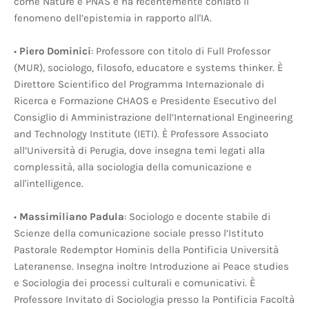
come Nature e PNAS e ha recentemente coniato il
fenomeno dell’epistemia in rapporto all'IA.
•
Piero Dominici
: Professore con titolo di Full Professor
(MUR), sociologo, filosofo, educatore e systems thinker. È
Direttore Scientifico del Programma Internazionale di
Ricerca e Formazione CHAOS e Presidente Esecutivo del
Consiglio di Amministrazione dell’International Engineering
and Technology Institute (IETI). È Professore Associato
all’Università di Perugia, dove insegna temi legati alla
complessità, alla sociologia della comunicazione e
all'intelligence.
•
Massimiliano Padula
: Sociologo e docente stabile di
Scienze della comunicazione sociale presso l’Istituto
Pastorale Redemptor Hominis della Pontificia Università
Lateranense. Insegna inoltre Introduzione ai Peace studies
e Sociologia dei processi culturali e comunicativi. È
Professore Invitato di Sociologia presso la Pontificia Facoltà