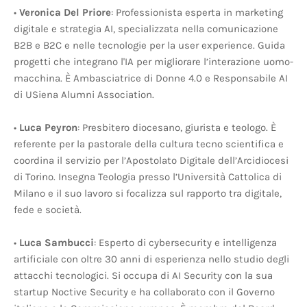
•
Veronica Del Priore
: Professionista esperta in marketing
digitale e strategia AI, specializzata nella comunicazione
B2B e B2C e nelle tecnologie per la user experience. Guida
progetti che integrano l'IA per migliorare l’interazione uomo-
macchina. È Ambasciatrice di Donne 4.0 e Responsabile AI
di USiena Alumni Association.
•
Luca Peyron
: Presbitero diocesano, giurista e teologo. È
referente per la pastorale della cultura tecno scientifica e
coordina il servizio per l’Apostolato Digitale dell’Arcidiocesi
di Torino. Insegna Teologia presso l’Università Cattolica di
Milano e il suo lavoro si focalizza sul rapporto tra digitale,
fede e società.
•
Luca Sambucci
: Esperto di cybersecurity e intelligenza
artificiale con oltre 30 anni di esperienza nello studio degli
attacchi tecnologici. Si occupa di AI Security con la sua
startup Noctive Security e ha collaborato con il Governo