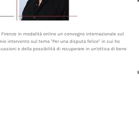
di Firenze in modalità online un convegno internazionale sul
 mio intervento sul tema "Per una disputa felice" in cui ho
cussioni e della possibilità di recuperare in un'ottica di bene