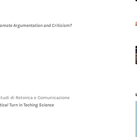
Promote Argumentation and Criticism?
i Studi di Retoirca e Comunicazione
tical Turn in Teching Science