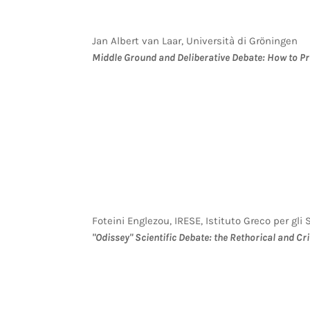
Jan Albert van Laar, Università di Gröningen
Middle Ground and Deliberative Debate: How to 
Foteini Englezou, IRESE, Istituto Greco per gl
"Odissey" Scientific Debate: the Rethorical and Cri