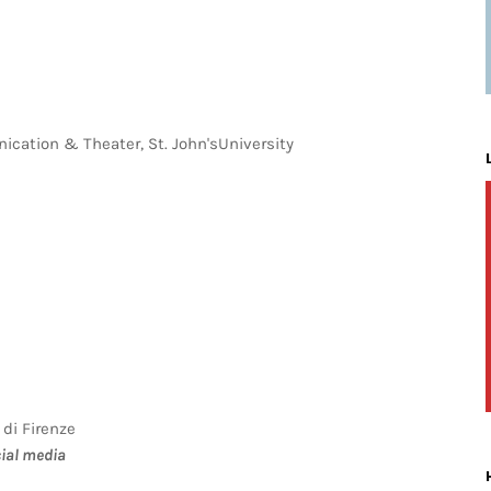
ication & Theater, St. John'sUniversity
 di Firenze
cial media