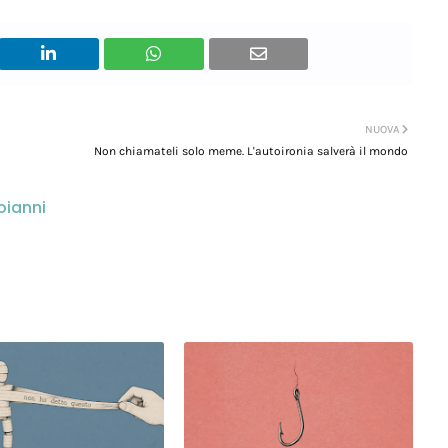
NUOVA
Non chiamateli solo meme. L'autoironia salverà il mondo
oianni