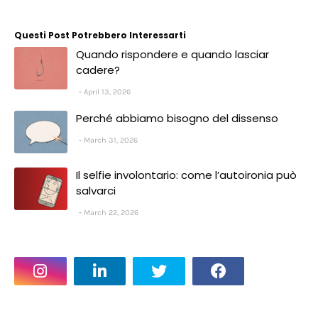
Questi Post Potrebbero Interessarti
Quando rispondere e quando lasciar
cadere?
April 13, 2026
Perché abbiamo bisogno del dissenso
March 31, 2026
Il selfie involontario: come l’autoironia può
salvarci
March 22, 2026