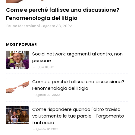
social
Come e perché fallisce una discussione?
Fenomenologia del litigio
Bruno Mastroianni
agosto 23, 2022
MOST POPULAR
Social network: argomenti al centro, non
persone
luglio 16, 2019
Come e perché fallisce una discussione?
Fenomenologia del litigio
agosto 23, 2022
Come rispondere quando l'altro travisa
volutamente le tue parole - l'argomento
fantoccio
agosto 12, 2019