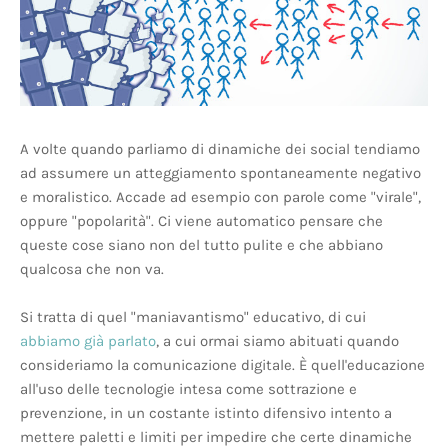
A volte quando parliamo di dinamiche dei social tendiamo
ad assumere un atteggiamento spontaneamente negativo
e moralistico. Accade ad esempio con parole come "virale",
oppure "popolarità". Ci viene automatico pensare che
queste cose siano non del tutto pulite e che abbiano
qualcosa che non va.
Si tratta di quel "maniavantismo" educativo, di cui
abbiamo già parlato
, a cui ormai siamo abituati quando
consideriamo la comunicazione digitale. È quell'educazione
all'uso delle tecnologie intesa come sottrazione e
prevenzione, in un costante istinto difensivo intento a
mettere paletti e limiti per impedire che certe dinamiche