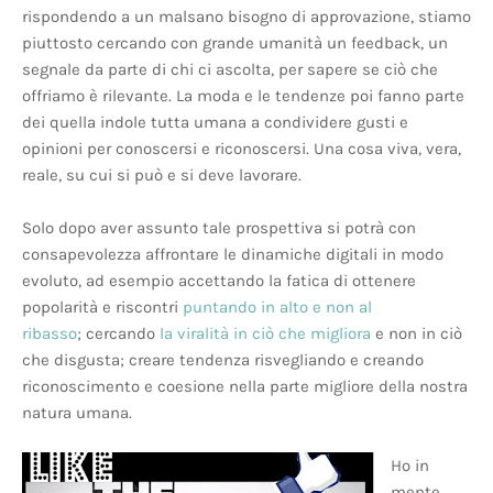
rispondendo a un malsano bisogno di approvazione, stiamo
piuttosto cercando con grande umanità un feedback, un
segnale da parte di chi ci ascolta, per sapere se ciò che
offriamo è rilevante. La moda e le tendenze poi fanno parte
dei quella indole tutta umana a condividere gusti e
opinioni per conoscersi e riconoscersi. Una cosa viva, vera,
reale, su cui si può e si deve lavorare.
Solo dopo aver assunto tale prospettiva si potrà con
consapevolezza affrontare le dinamiche digitali in modo
evoluto, ad esempio accettando la fatica di ottenere
popolarità e riscontri
puntando in alto e non al
ribasso
; cercando
la viralità in ciò che migliora
e non in ciò
che disgusta; creare tendenza risvegliando e creando
riconoscimento e coesione nella parte migliore della nostra
natura umana.
Ho in
mente