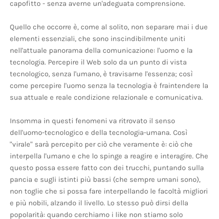
capofitto - senza averne un'adeguata comprensione.
Quello che occorre è, come al solito, non separare mai i due
elementi essenziali, che sono inscindibilmente uniti
nell'attuale panorama della comunicazione: l'uomo e la
tecnologia. Percepire il Web solo da un punto di vista
tecnologico, senza l'umano, è travisarne l'essenza; così
come percepire l'uomo senza la tecnologia è fraintendere la
sua attuale e reale condizione relazionale e comunicativa.
Insomma in questi fenomeni va ritrovato il senso
dell'uomo-tecnologico e della tecnologia-umana. Così
"virale" sarà percepito per ciò che veramente è: ciò che
interpella l'umano e che lo spinge a reagire e interagire. Che
questo possa essere fatto con dei trucchi, puntando sulla
pancia e sugli istinti più bassi (che sempre umani sono),
non toglie che si possa fare interpellando le facoltà migliori
e più nobili, alzando il livello. Lo stesso può dirsi della
popolarità: quando cerchiamo i like non stiamo solo